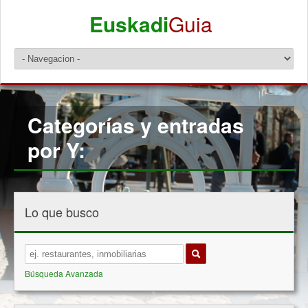
Euskadi
Guia
Categorías y entradas
por Y:
Lo que busco
Búsqueda Avanzada