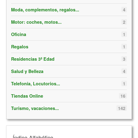
Moda, complementos, regalos...
4
Motor: coches, motos...
2
Oficina
1
Regalos
1
Residencias 3ª Edad
3
Salud y Belleza
4
Telefonía, Locutorios...
1
Tiendas Online
16
Turismo, vacaciones...
142
Índice Alfabético