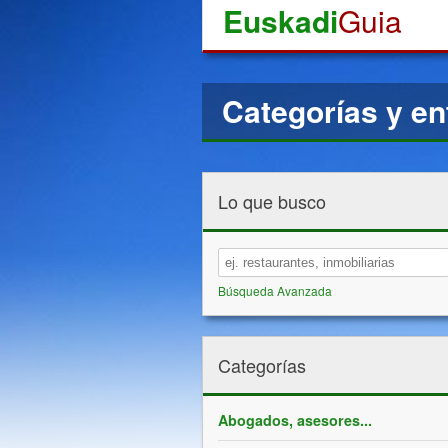
Euskadi
Guia
Categorías y en
Lo que busco
Búsqueda Avanzada
Categorías
Abogados, asesores...