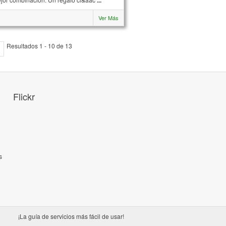
Ver Más
Resultados 1 - 10 de 13
Flickr
s
¡La guía de servicios más fácil de usar!