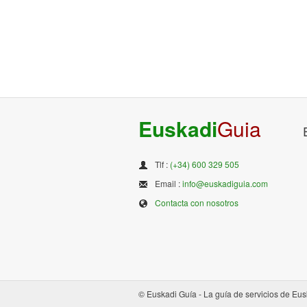
Euskadi
Guia
Tlf :
(+34) 600 329 505
Email :
info@euskadiguia.com
Contacta con nosotros
© Euskadi Guía - La guía de servicios de Eus