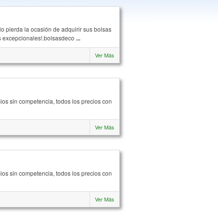
o pierda la ocasión de adquirir sus bolsas
os excepcionales!.bolsasdeco
...
Ver Más
cios sin competencia, todos los precios con
Ver Más
cios sin competencia, todos los precios con
Ver Más