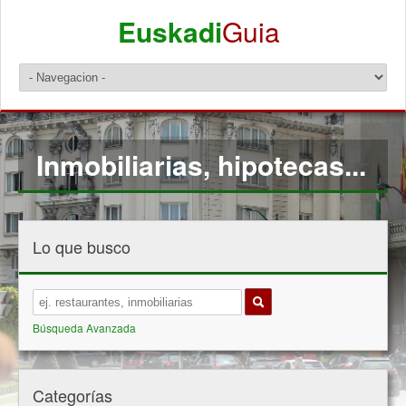
Euskadi
Guia
Inmobiliarias, hipotecas...
Lo que busco
Búsqueda Avanzada
Categorías