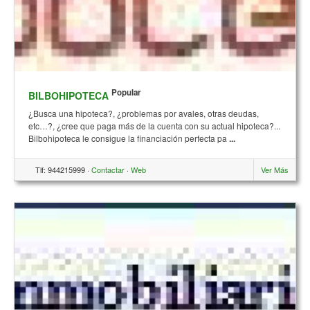
Popular
BILBOHIPOTECA
¿Busca una hipoteca?, ¿problemas por avales, otras deudas,
etc…?, ¿cree que paga más de la cuenta con su actual hipoteca?...
Bilbohipoteca le consigue la financiación perfecta pa
...
Tlf: 944215999 ·
Contactar
·
Web
Ver Más