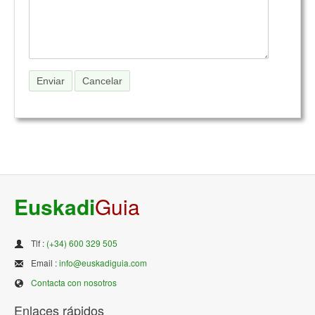
Euskadi
Guia
Tlf :
(+34) 600 329 505
Email :
info@euskadiguia.com
Contacta con nosotros
Enlaces rápidos