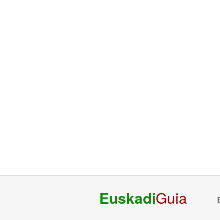
Euskadi
Guia