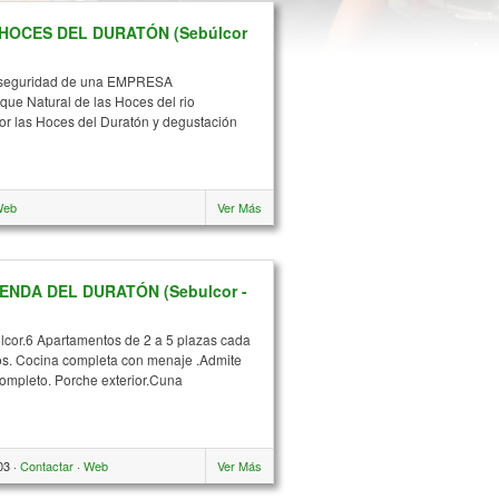
 HOCES DEL DURATÓN (Sebúlcor
la seguridad de una EMPRESA
e Natural de las Hoces del rio
or las Hoces del Duratón y degustación
Web
Ver Más
NDA DEL DURATÓN (Sebulcor -
lcor.6 Apartamentos de 2 a 5 plazas cada
s. Cocina completa con menaje .Admite
ompleto. Porche exterior.Cuna
03 ·
Contactar
·
Web
Ver Más