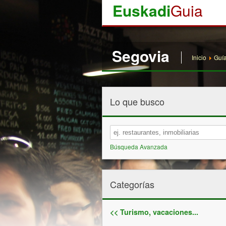
Euskadi
Guia
Segovia
Inicio
Guí
Lo que busco
Búsqueda Avanzada
Categorías
<< Turismo, vacaciones...