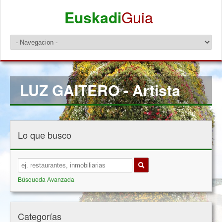
Euskadi
Guia
LUZ GAITERO - Artista
Lo que busco
Búsqueda Avanzada
Categorías