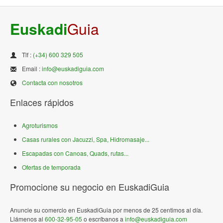
Euskadi
Guia
Tlf :
(+34) 600 329 505
Email :
info@euskadiguia.com
Contacta con nosotros
Enlaces rápidos
Agroturismos
Casas rurales con Jacuzzi, Spa, Hidromasaje...
Escapadas con Canoas, Quads, rutas...
Ofertas de temporada
Promocione su negocio en EuskadiGuia
Anuncie su comercio en EuskadiGuia por menos de 25 centimos al día.
Llámenos al
600-32-95-05
o escríbanos a
info@euskadiguia.com