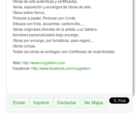
Obras de arte autenticas y certificadas.
Venta, exposición y encargos de obras de arte.
Óleos sobre lienzo,
Pinturas a pastel, Pinturas con Conté,
Dibujos con tinta, acuarelas, carboncillo,....
Obras originales directas de la artista, Luz Gaitero.
Nombres personalizados bajo encargo.
Obras por encargo, por temáticas, para regalo,...
Obras únicas.
Todas las obras se entregan con Certificado de Autenticidad.
Web:
http://www.luzgaitero.com
Facebook:
http://www.facebook.com/luzgaitero
Enviar
Imprimir
Contactar
Ver Mapa