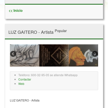
<< Inicio
Popular
LUZ GAITERO - Artista
Teléfono: 600-32-95-05 se atiende Whatsapp
Contactar
Web
LUZ GAITERO - Artista