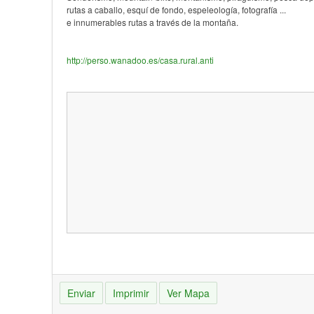
rutas a caballo, esquí de fondo, espeleología, fotografía ...
e innumerables rutas a través de la montaña.
http://perso.wanadoo.es/casa.rural.anti
Enviar
Imprimir
Ver Mapa