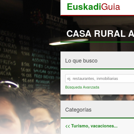
Euskadi
Guia
CASA RURAL A
Lo que busco
Búsqueda Avanzada
Categorías
<< Turismo, vacaciones...