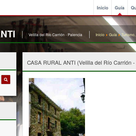
Inicio
Guía
Qu
NTI
Velilla del Río Carrión - Palencia
Inicio
Guía
Turismo,
CASA RURAL ANTI (Velilla del Río Carrión - 