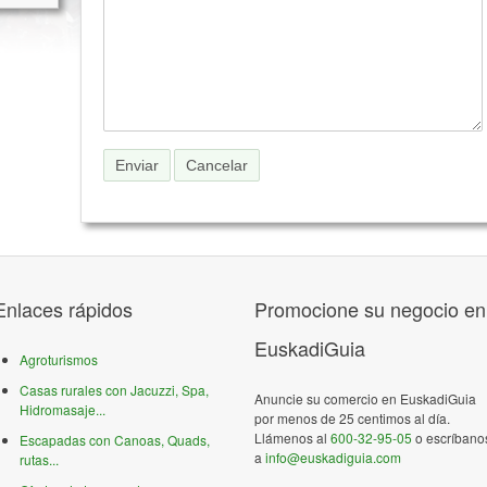
Enlaces rápidos
Promocione su negocio en
EuskadiGuia
Agroturismos
Casas rurales con Jacuzzi, Spa,
Anuncie su comercio en EuskadiGuia
Hidromasaje...
por menos de 25 centimos al día.
Llámenos al
600-32-95-05
o escríbano
Escapadas con Canoas, Quads,
a
info@euskadiguia.com
rutas...