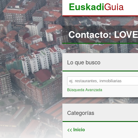
Euskadi
Guia
Contacto: LO
Lo que busco
Búsqueda Avanzada
Categorías
<< Inicio