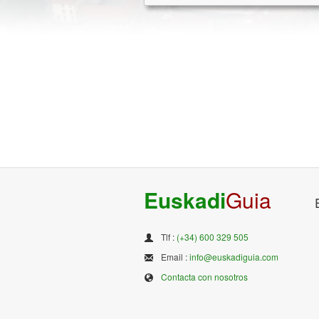
Euskadi
Guia
Tlf :
(+34) 600 329 505
Email :
info@euskadiguia.com
Contacta con nosotros