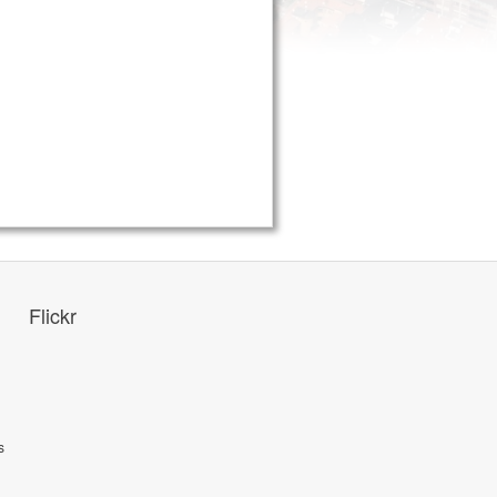
Flickr
s