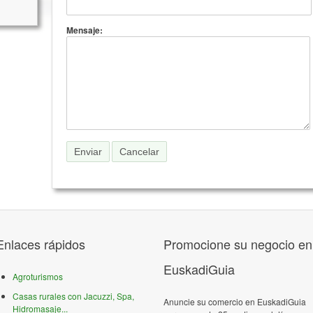
Mensaje:
Enlaces rápidos
Promocione su negocio en
EuskadiGuia
Agroturismos
Casas rurales con Jacuzzi, Spa,
Anuncie su comercio en EuskadiGuia
Hidromasaje...