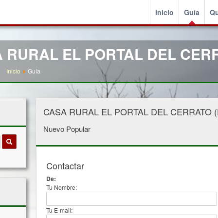
Inicio
Guía
Qu
SA RURAL EL PORTAL DEL CER
Inicio
Guía
CASA RURAL EL PORTAL DEL CERRATO (Bañ
Nuevo
Popular
Contactar
De:
Tu Nombre:
Tu E-mail: