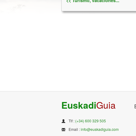
<< Turismo, vacaciones...
Euskadi
Guia
Tlf :
(+34) 600 329 505
Email :
info@euskadiguia.com