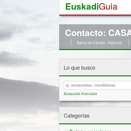
Euskadi
Guia
Contacto: CA
Baños de Cerrato - Palencia
Lo que busco
Búsqueda Avanzada
Categorías