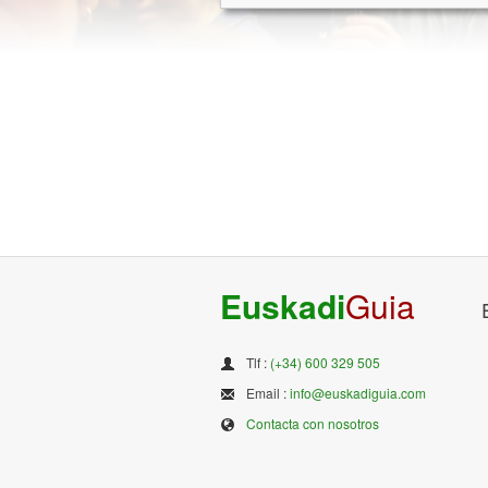
Euskadi
Guia
Tlf :
(+34) 600 329 505
Email :
info@euskadiguia.com
Contacta con nosotros