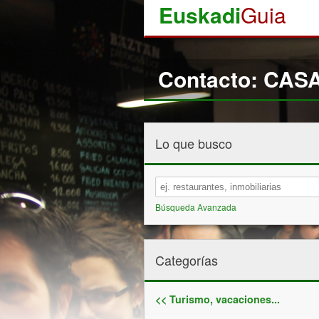
Euskadi
Guia
Contacto: CA
Lo que busco
Búsqueda Avanzada
Categorías
<< Turismo, vacaciones...