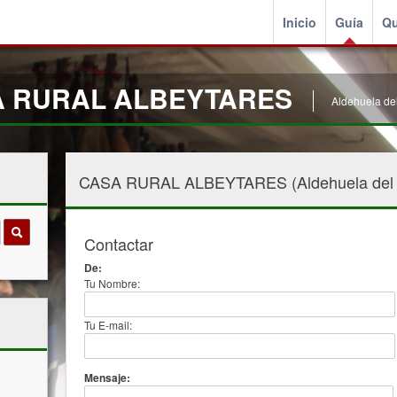
Inicio
Guía
Qu
SA RURAL ALBEYTARES
Aldehuela del
CASA RURAL ALBEYTARES (Aldehuela del R
Contactar
De:
Tu Nombre:
Tu E-mail:
Mensaje: