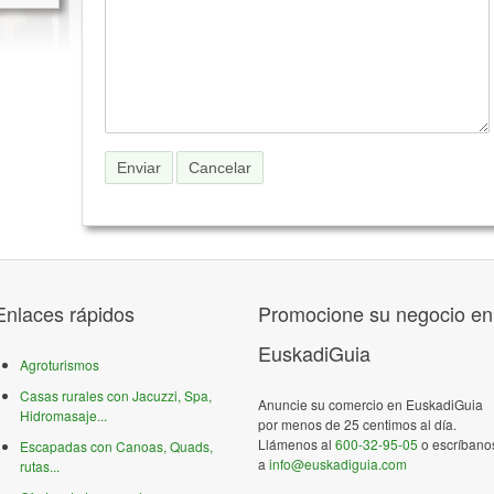
Enlaces rápidos
Promocione su negocio en
EuskadiGuia
Agroturismos
Casas rurales con Jacuzzi, Spa,
Anuncie su comercio en EuskadiGuia
Hidromasaje...
por menos de 25 centimos al día.
Llámenos al
600-32-95-05
o escríbano
Escapadas con Canoas, Quads,
a
info@euskadiguia.com
rutas...