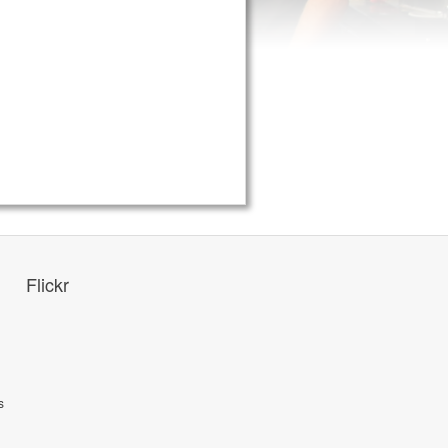
Flickr
s