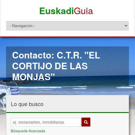
Euskadi
Guia
Contacto: C.T.R. "EL
CORTIJO DE LAS
MONJAS"
Lo que busco
Búsqueda Avanzada