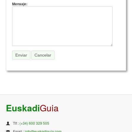
Mensaje:
Euskadi
Guia
Tlf :
(+34) 600 329 505
Email :
info@euskadiguia.com