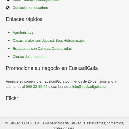
Contacta con nosotros
Enlaces rápidos
Agroturismos
Casas rurales con Jacuzzi, Spa, Hidromasaje...
Escapadas con Canoas, Quads, rutas...
Ofertas de temporada
Promocione su negocio en EuskadiGuia
Anuncie su comercio en EuskadiGuia por menos de 25 centimos al día.
Llámenos al
600-32-95-05
o escríbanos a
info@euskadiguia.com
Flickr
© Euskadi Guía - La guía de servicios de Euskadi: Restaurantes, comercios,
profesionales...